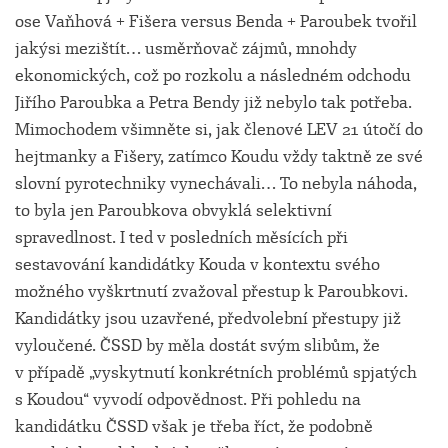
ose Vaňhová + Fišera versus Benda + Paroubek tvořil
jakýsi mezištít… usměrňovač zájmů, mnohdy
ekonomických, což po rozkolu a následném odchodu
Jiřího Paroubka a Petra Bendy již nebylo tak potřeba.
Mimochodem všimněte si, jak členové LEV 21 útočí do
hejtmanky a Fišery, zatímco Koudu vždy taktně ze své
slovní pyrotechniky vynechávali… To nebyla náhoda,
to byla jen Paroubkova obvyklá selektivní
spravedlnost. I ted v posledních měsících při
sestavování kandidátky Kouda v kontextu svého
možného vyškrtnutí zvažoval přestup k Paroubkovi.
Kandidátky jsou uzavřené, předvolební přestupy již
vyloučené. ČSSD by měla dostát svým slibům, že
v případě „vyskytnutí konkrétních problémů spjatých
s Koudou“ vyvodí odpovědnost. Při pohledu na
kandidátku ČSSD však je třeba říct, že podobně