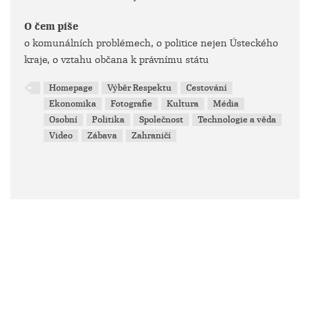
O čem píše
o komunálních problémech, o politice nejen Ústeckého
kraje, o vztahu občana k právnímu státu
Homepage
Výběr Respektu
Cestování
Ekonomika
Fotografie
Kultura
Média
Osobní
Politika
Společnost
Technologie a věda
Video
Zábava
Zahraničí