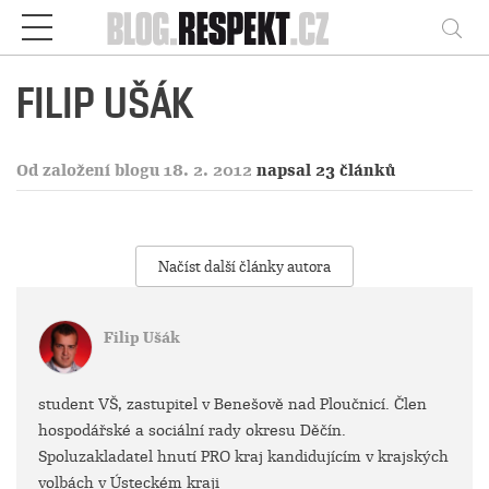
Respekt
Vy
FILIP UŠÁK
Od založení blogu 18. 2. 2012
napsal 23 článků
Načíst další články autora
Filip Ušák
student VŠ, zastupitel v Benešově nad Ploučnicí. Člen
hospodářské a sociální rady okresu Děčín.
Spoluzakladatel hnutí PRO kraj kandidujícím v krajských
volbách v Ústeckém kraji