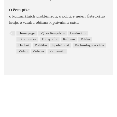
O čem píše
o komunálních problémech, o politice nejen Ústeckého
kraje, o vztahu občana k právnímu státu
Homepage
Výběr Respektu
Cestování
Ekonomika
Fotografie
Kultura
Média
Osobní
Politika
Společnost
Technologie a věda
Video
Zábava
Zahraničí