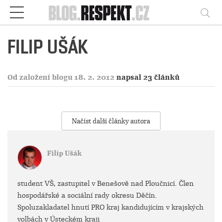
Respekt
Vy
FILIP UŠÁK
Od založení blogu 18. 2. 2012
napsal 23 článků
Načíst další články autora
Filip Ušák
student VŠ, zastupitel v Benešově nad Ploučnicí. Člen
hospodářské a sociální rady okresu Děčín.
Spoluzakladatel hnutí PRO kraj kandidujícím v krajských
volbách v Ústeckém kraji