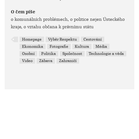
O čem píše
o komunálních problémech, o politice nejen Ústeckého
kraje, o vztahu občana k právnímu státu
Homepage
Výběr Respektu
Cestování
Ekonomika
Fotografie
Kultura
Média
Osobní
Politika
Společnost
Technologie a věda
Video
Zábava
Zahraničí