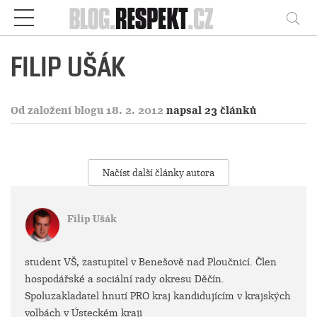
Respekt
Vy
FILIP UŠÁK
Od založení blogu 18. 2. 2012
napsal 23 článků
Načíst další články autora
Filip Ušák
student VŠ, zastupitel v Benešově nad Ploučnicí. Člen
hospodářské a sociální rady okresu Děčín.
Spoluzakladatel hnutí PRO kraj kandidujícím v krajských
volbách v Ústeckém kraji