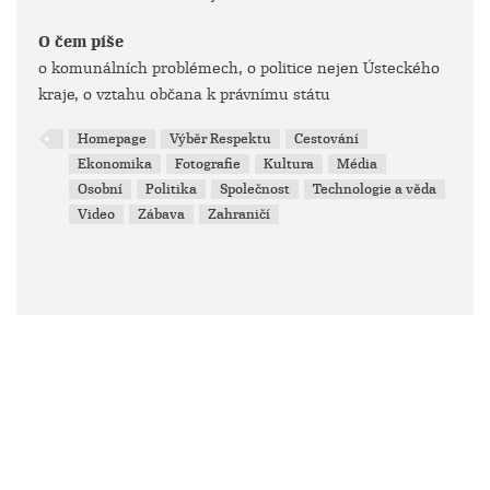
O čem píše
o komunálních problémech, o politice nejen Ústeckého
kraje, o vztahu občana k právnímu státu
Homepage
Výběr Respektu
Cestování
Ekonomika
Fotografie
Kultura
Média
Osobní
Politika
Společnost
Technologie a věda
Video
Zábava
Zahraničí