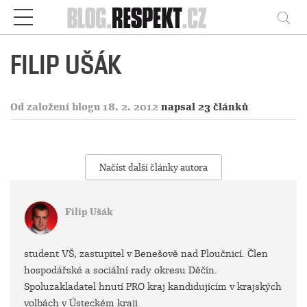
Respekt
Vy
FILIP UŠÁK
Od založení blogu 18. 2. 2012
napsal 23 článků
Načíst další články autora
Filip Ušák
student VŠ, zastupitel v Benešově nad Ploučnicí. Člen
hospodářské a sociální rady okresu Děčín.
Spoluzakladatel hnutí PRO kraj kandidujícím v krajských
volbách v Ústeckém kraji